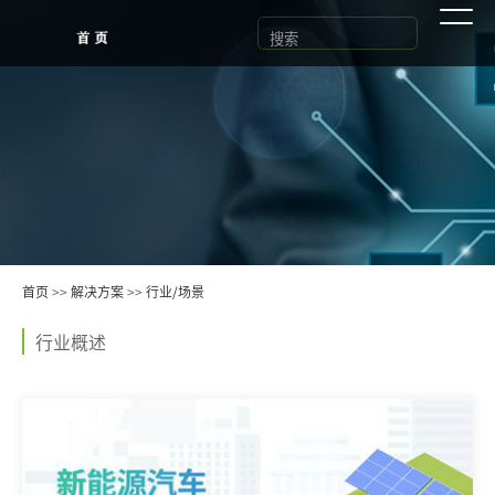
首页
>>
解决方案
>>
行业/场景
行业概述