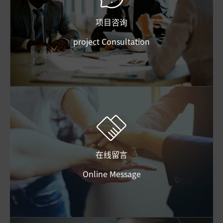
项目咨询
project Consultation
在线留言
Online Message