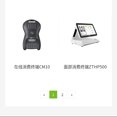
在线消费终端CM10
面部消费终端ZTHP500
«
1
2
»