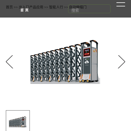
首页
>>
出入口产品应用
>>
智能人行
>>
自动伸缩门