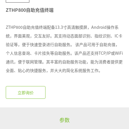
ZTHP800自助充值终端
ZTHP800自助充值终端配备13.3寸高清触摸屏，Android操作系
统，界面美观，交互友好。其支持动态面部识别、指纹识别、IC卡
验证等，便于快速登录进行自助服务。 该产品可用于自助充值，
个人信息查询、卡片挂失等自助服务。该产品还支持TCP/IP或WiFi
通讯，便于联网管理。其丰富的自助服务功能，能为消费者提供更
全面、贴心的快捷服务，并大大的简化系统服务工作。
参数