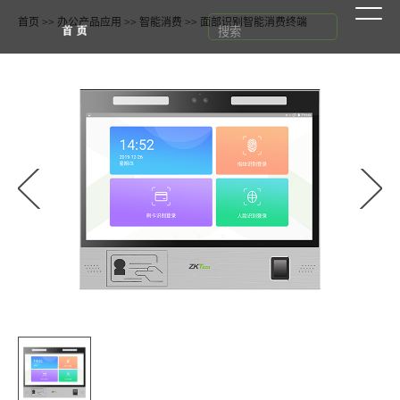
首页
>>
办公产品应用
>>
智能消费
>>
面部识别智能消费终端