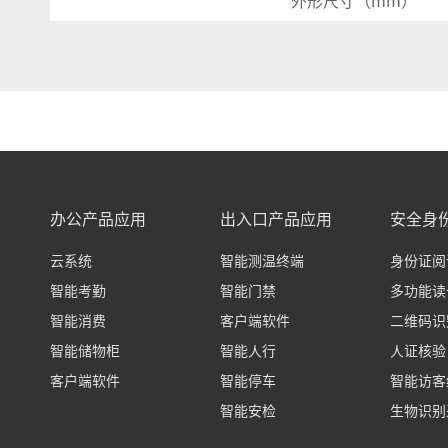
外形尺寸
（
mm
）
办公产品应用
出入口产品应用
安全身
云系统
智能测温终端
身份证阅
智能考勤
智能门禁
多功能读
智能消费
客户端软件
二维码识
智能储物柜
智能人行
人证核验
客户端软件
智能停车
智能访客
智能安检
生物识别