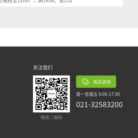
可缩短至
12
0
0），高
1
638
，宽
2
52
关注我们
购买咨询
周一至周五 9:00-17:30
021-32583200
微信二维码