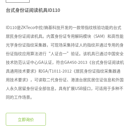
台式身份证阅读机具ID110
ID110是ZKTeco中控/熵基科技开发的一款带指纹核验功能的台式
居民身份证阅读机具。内置身份证专用解码模块（SAM）和高性能
光学身份证指纹采集器，可现场采集持证人的指纹并通过专用的身
份证指纹应用算法进行“人证合一”验证。该机具已通过中国安全
技术防范认证中心GA认证，符合GA450-2013《台式身份证阅读机
具通用技术要求》和GA/T1011-2012《居民身份证指纹采集器通
用技术要求》，可读取二代身份证、港澳台居民居住证信息和外国
人永久居留身份证全部信息，具有扩展USB接口，可适用于多种不
同的工作场景。