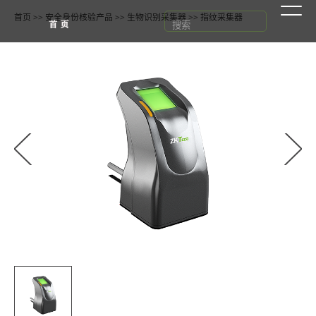
首页
>>
安全身份核验产品
>>
生物识别采集器
>>
指纹采集器